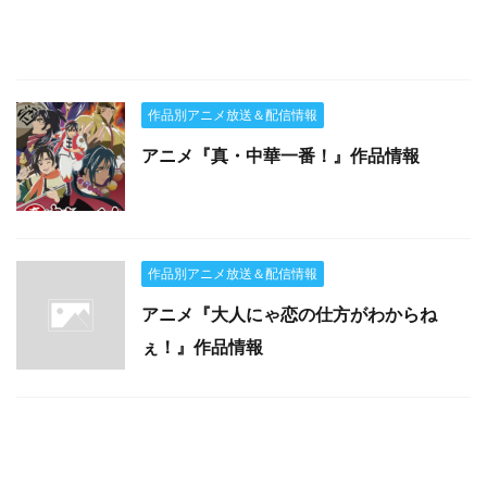
作品別アニメ放送＆配信情報
アニメ『真・中華一番！』作品情報
作品別アニメ放送＆配信情報
アニメ『大人にゃ恋の仕方がわからね
ぇ！』作品情報