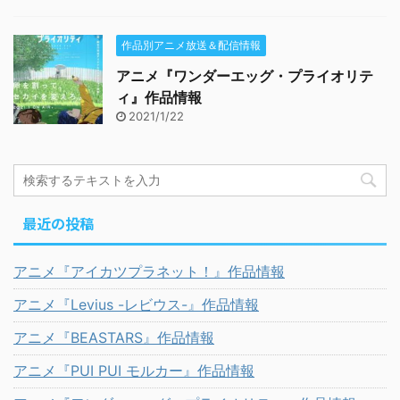
作品別アニメ放送＆配信情報
アニメ『ワンダーエッグ・プライオリテ
ィ』作品情報
2021/1/22
最近の投稿
アニメ『アイカツプラネット！』作品情報
アニメ『Levius -レビウス-』作品情報
アニメ『BEASTARS』作品情報
アニメ『PUI PUI モルカー』作品情報