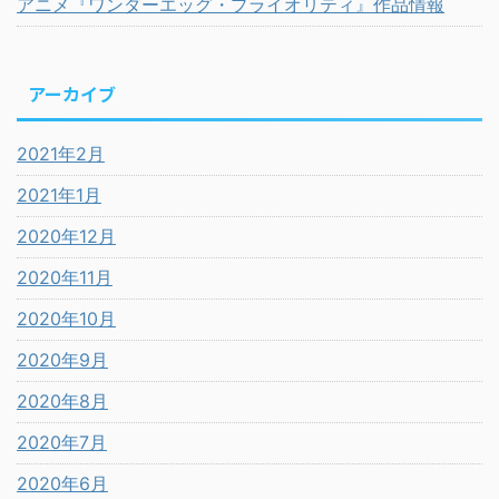
アニメ『ワンダーエッグ・プライオリティ』作品情報
アーカイブ
2021年2月
2021年1月
2020年12月
2020年11月
2020年10月
2020年9月
2020年8月
2020年7月
2020年6月