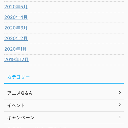
2020年5月
2020年4月
2020年3月
2020年2月
2020年1月
2019年12月
カテゴリー
アニメQ＆A
イベント
キャンペーン