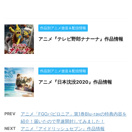
作品別アニメ放送＆配信情報
アニメ『テレビ野郎ナナーナ』作品情報
作品別アニメ放送＆配信情報
アニメ『日本沈没2020』作品情報
PREV
アニメ「FGOバビロニア」第1巻Blu-rayの特典内容を
紹介！届いたので早速開封してみました！
NEXT
アニメ『アイドリッシュセブン』作品情報