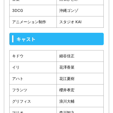
3DCG
沖縄ゴンゾ
アニメーション制作
スタジオ KAI
キャスト
キドウ
細谷佳正
イリ
花澤香菜
アハト
花江夏樹
フランツ
櫻井孝宏
グリフィス
浪川大輔
マリオ
森川智之