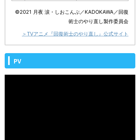
©2021 月夜 涙・しおこんぶ／KADOKAWA／回復
術士のやり直し製作委員会
＞TVアニメ『回復術士のやり直し』公式サイト
PV