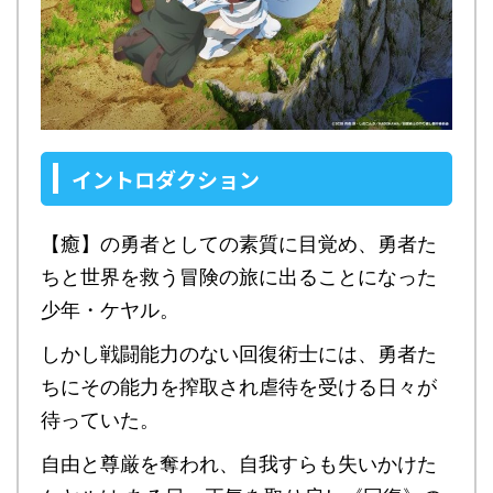
イントロダクション
【癒】の勇者としての素質に目覚め、勇者た
ちと世界を救う冒険の旅に出ることになった
少年・ケヤル。
しかし戦闘能力のない回復術士には、勇者た
ちにその能力を搾取され虐待を受ける日々が
待っていた。
自由と尊厳を奪われ、自我すらも失いかけた