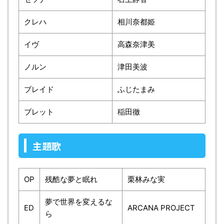
クレハ
相川奈都姫
イヴ
高森奈津美
ノルン
津田美波
ブレイド
ふじたまみ
ブレット
稲田徹
主題歌
OP
残酷な夢と眠れ
栗林みな実
夢で世界を変えるな
ED
ARCANA PROJECT
ら