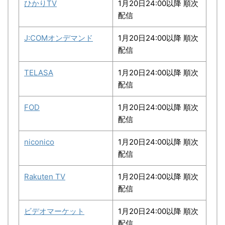
ひかりTV
1月20日24:00以降 順次
配信
J:COMオンデマンド
1月20日24:00以降 順次
配信
TELASA
1月20日24:00以降 順次
配信
FOD
1月20日24:00以降 順次
配信
niconico
1月20日24:00以降 順次
配信
Rakuten TV
1月20日24:00以降 順次
配信
ビデオマーケット
1月20日24:00以降 順次
配信