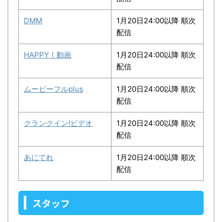
DMM
1月20日24:00以降 順次
配信
HAPPY！動画
1月20日24:00以降 順次
配信
ムービーフルplus
1月20日24:00以降 順次
配信
クランクイン!ビデオ
1月20日24:00以降 順次
配信
あにてれ
1月20日24:00以降 順次
配信
スタッフ