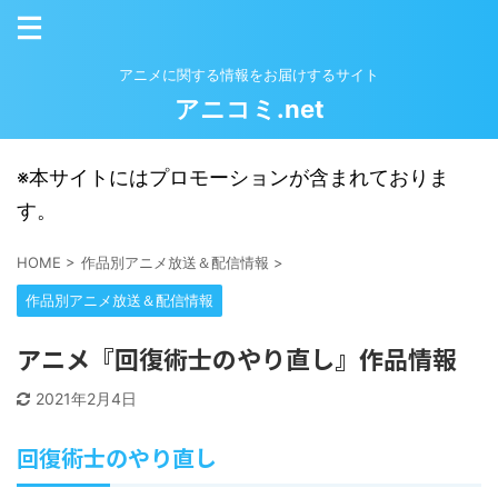
アニメに関する情報をお届けするサイト
アニコミ.net
※本サイトにはプロモーションが含まれておりま
す。
HOME
>
作品別アニメ放送＆配信情報
>
作品別アニメ放送＆配信情報
アニメ『回復術士のやり直し』作品情報
2021年2月4日
回復術士のやり直し