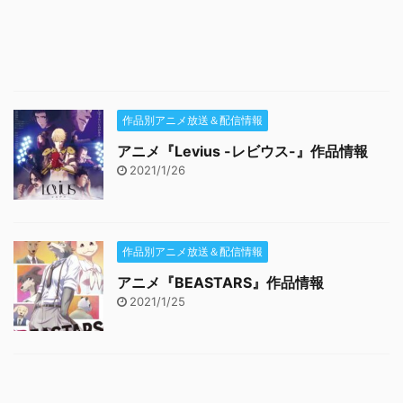
作品別アニメ放送＆配信情報
アニメ『Levius -レビウス-』作品情報
2021/1/26
作品別アニメ放送＆配信情報
アニメ『BEASTARS』作品情報
2021/1/25