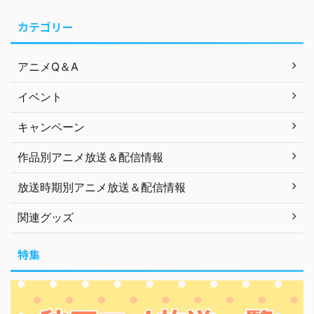
カテゴリー
アニメQ＆A
イベント
キャンペーン
作品別アニメ放送＆配信情報
放送時期別アニメ放送＆配信情報
関連グッズ
特集