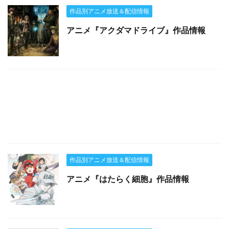
作品別アニメ放送＆配信情報
アニメ『アクダマドライブ』作品情報
作品別アニメ放送＆配信情報
アニメ『はたらく細胞』作品情報