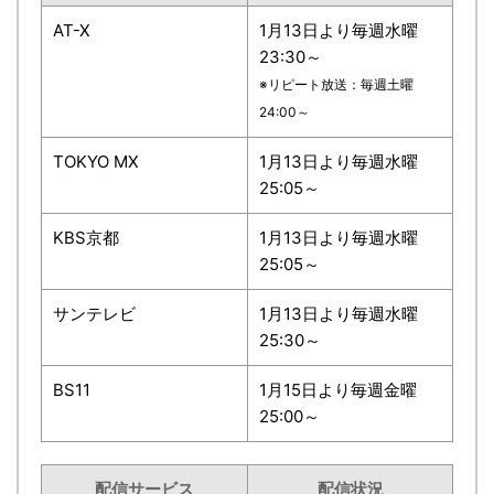
AT-X
1月13日より毎週水曜
23:30～
※リピート放送：毎週土曜
24:00～
TOKYO MX
1月13日より毎週水曜
25:05～
KBS京都
1月13日より毎週水曜
25:05～
サンテレビ
1月13日より毎週水曜
25:30～
BS11
1月15日より毎週金曜
25:00～
配信サービス
配信状況