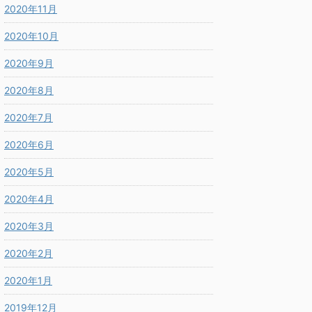
2020年11月
2020年10月
2020年9月
2020年8月
2020年7月
2020年6月
2020年5月
2020年4月
2020年3月
2020年2月
2020年1月
2019年12月