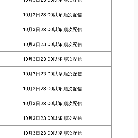
10月3日23:00以降 順次配信
10月3日23:00以降 順次配信
10月3日23:00以降 順次配信
10月3日23:00以降 順次配信
10月3日23:00以降 順次配信
10月3日23:00以降 順次配信
10月3日23:00以降 順次配信
10月3日23:00以降 順次配信
10月3日23:00以降 順次配信