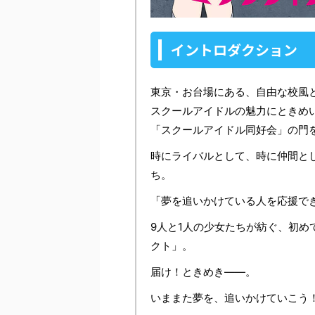
イントロダクション
東京・お台場にある、自由な校風
スクールアイドルの魅力にときめ
「スクールアイドル同好会」の門
時にライバルとして、時に仲間と
ち。
「夢を追いかけている人を応援で
9人と1人の少女たちが紡ぐ、初
クト」。
届け！ときめき――。
いままた夢を、追いかけていこう