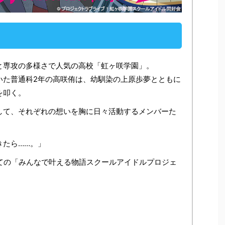
と専攻の多様さで人気の高校「虹ヶ咲学園」。
いた普通科2年の高咲侑は、幼馴染の上原歩夢とともに
を叩く。
して、それぞれの想いを胸に日々活動するメンバーた
きたら……。」
めての「みんなで叶える物語スクールアイドルプロジェ
！