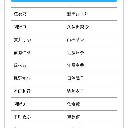
桜衣乃
新田ひより
関野ロコ
久保田梨沙
貫井はゆ
白石晴香
前原仁菜
近藤玲奈
緑へも
守屋亨香
梶野穂歩
日笠陽子
本町利音
巽悠衣子
関野チコ
佐倉薫
中町ぬあ
篠原侑