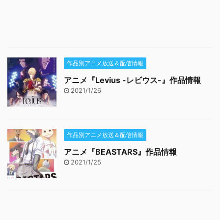
作品別アニメ放送＆配信情報
アニメ『Levius -レビウス-』作品情報
2021/1/26
作品別アニメ放送＆配信情報
アニメ『BEASTARS』作品情報
2021/1/25