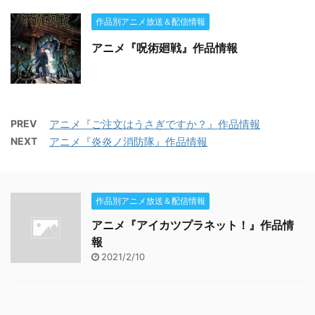
作品別アニメ放送＆配信情報
アニメ『呪術廻戦』作品情報
PREV
アニメ『ご注文はうさぎですか？』作品情報
NEXT
アニメ『炎炎ノ消防隊』作品情報
作品別アニメ放送＆配信情報
アニメ『アイカツプラネット！』作品情
報
2021/2/10