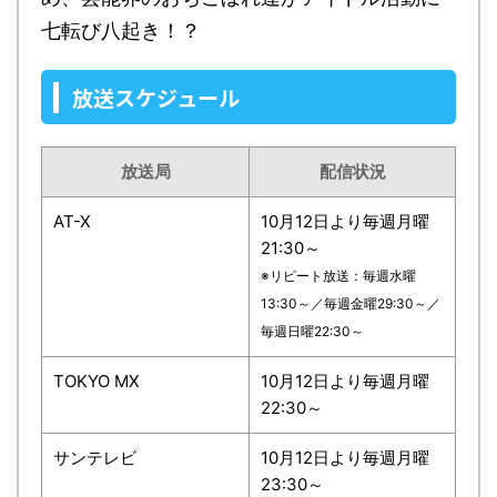
七転び八起き！？
放送スケジュール
放送局
配信状況
AT-X
10月12日より毎週月曜
21:30～
※リピート放送：毎週水曜
13:30～／毎週金曜29:30～／
毎週日曜22:30～
TOKYO MX
10月12日より毎週月曜
22:30～
サンテレビ
10月12日より毎週月曜
23:30～