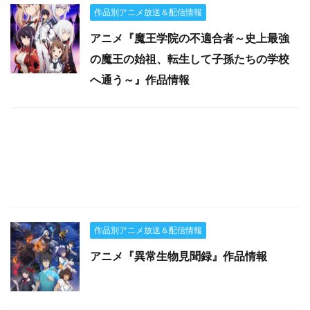
作品別アニメ放送＆配信情報
アニメ『魔王学院の不適合者～史上最強
の魔王の始祖、転生して子孫たちの学校
へ通う～』作品情報
作品別アニメ放送＆配信情報
アニメ『異常生物見聞録』作品情報