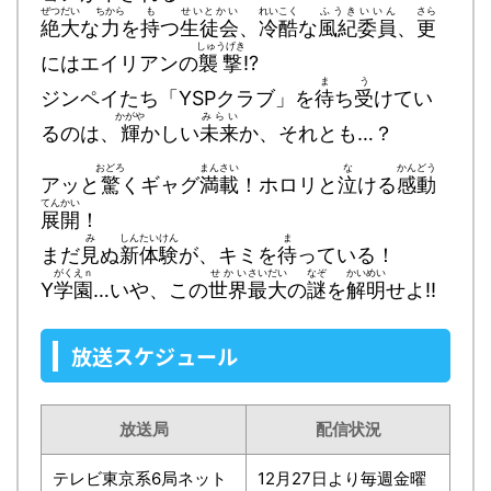
ぜつだい
ちから
も
せいとかい
れいこく
ふうきいいん
さら
絶大
な
力
を
持
つ
生徒会
、
冷酷
な
風紀委員
、
更
しゅうげき
にはエイリアンの
襲撃
!?
ま
う
ジンペイたち「YSPクラブ」を
待
ち
受
けてい
かがや
みらい
るのは、
輝
かしい
未来
か、それとも…？
おどろ
まんさい
な
かんどう
アッと
驚
くギャグ
満載
！ホロリと
泣
ける
感動
てんかい
展開
！
み
しんたいけん
ま
まだ
見
ぬ
新体験
が、キミを
待
っている！
がくえｎ
せかい
さいだい
なぞ
かいめい
Y
学園
…いや、この
世界
最大
の
謎
を
解明
せよ!!
放送スケジュール
放送局
配信状況
テレビ東京系6局ネット
12月27日より毎週金曜