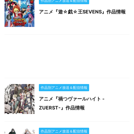
作品別アニメ放送＆配信情報
アニメ『遊☆戯☆王SEVENS』作品情報
作品別アニメ放送＆配信情報
アニメ『禍つヴァールハイト -
ZUERST-』作品情報
作品別アニメ放送＆配信情報