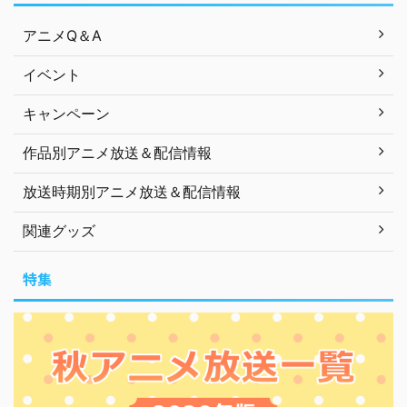
アニメQ＆A
イベント
キャンペーン
作品別アニメ放送＆配信情報
放送時期別アニメ放送＆配信情報
関連グッズ
特集