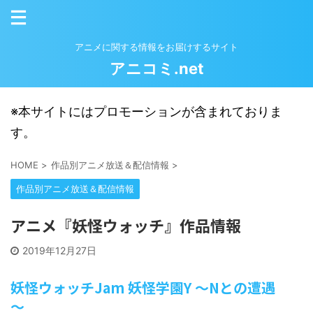
アニメに関する情報をお届けするサイト
アニコミ.net
※本サイトにはプロモーションが含まれておりま
す。
HOME
>
作品別アニメ放送＆配信情報
>
作品別アニメ放送＆配信情報
アニメ『妖怪ウォッチ』作品情報
2019年12月27日
妖怪ウォッチJam 妖怪学園Y ～Nとの遭遇
～