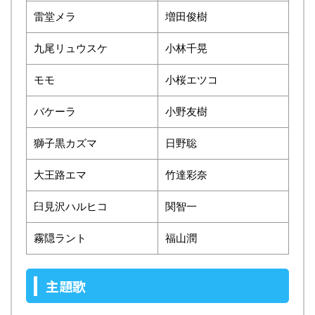
雷堂メラ
増田俊樹
九尾リュウスケ
小林千晃
モモ
小桜エツコ
バケーラ
小野友樹
獅子黒カズマ
日野聡
大王路エマ
竹達彩奈
臼見沢ハルヒコ
関智一
霧隠ラント
福山潤
主題歌