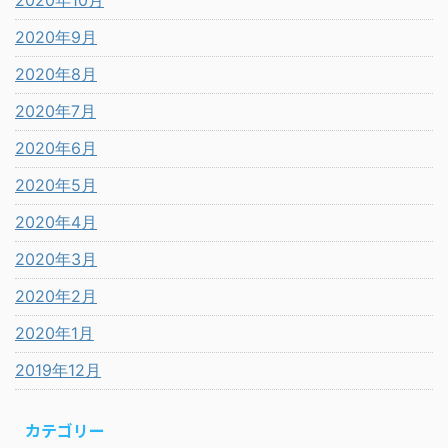
2020年10月
2020年9月
2020年8月
2020年7月
2020年6月
2020年5月
2020年4月
2020年3月
2020年2月
2020年1月
2019年12月
カテゴリー