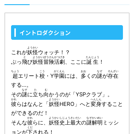
イントロダクション
ようかい
これが
妖怪
ウォッチ！？
と
ようかい
ぼうけん
かつげき
たんじょう
ぶっ
飛
び
妖怪
冒険
活劇
、ここに
誕生
！
ちょう
こう
がくえん
おお
なぞ
そんざい
超
エリート
校
・Y
学園
には、
多
くの
謎
が
存在
する…。
なぞ
た
む
その
謎
に
立
ち
向
かうのが「YSPクラブ」。
かれ
ようかい
へんしん
彼
らはなんと「
妖怪
HERO」へと
変身
すること
ができるのだ！
かれ
ようかい
しじょう
さいだい
なぞ
かいめい
そんな
彼
らに、
妖怪
史上
最大
の
謎
解明
ミッシ
くだ
ョンが
下
される！